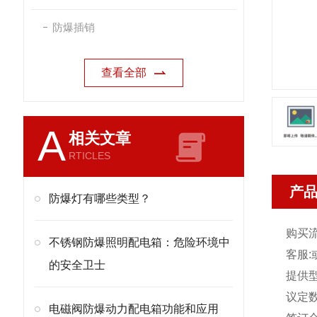
防爆插销
查看全部
A
相关文章
RTICLES
产
防爆灯有哪些类型？
购买
不锈钢防爆照明配电箱：危险环境中
客服
:
的安全卫士
提供
议定
电磁阀防爆动力配电箱功能和应用