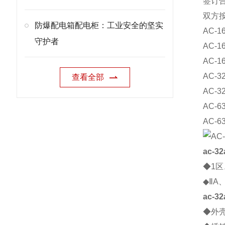
签订
双方
防爆配电箱配电柜：工业安全的坚实
AC-1
守护者
AC-1
AC-1
AC-3
查看全部
AC-3
AC-6
AC-6
ac-3
◆1
◆ⅡA
ac-3
◆外