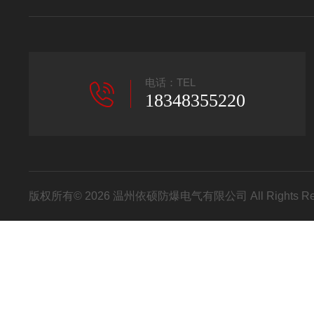
电话：TEL
18348355220
版权所有© 2026 温州依硕防爆电气有限公司 All Rights R