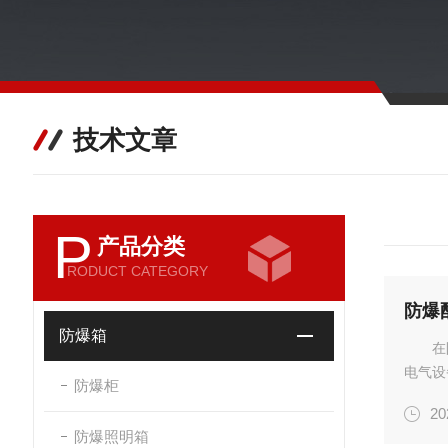
技术文章
P
产品分类
RODUCT CATEGORY
防爆箱
在
电气设
防爆柜
接线箱
20
端子组
防爆照明箱
转接...