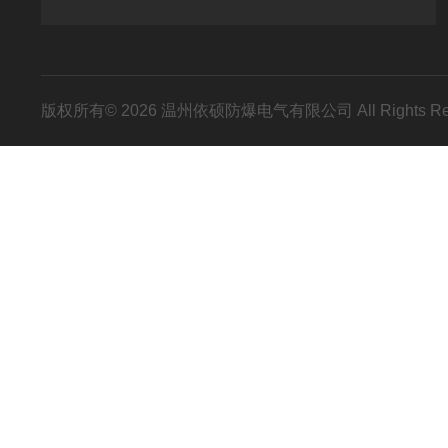
版权所有© 2026 温州依硕防爆电气有限公司 All Rights R