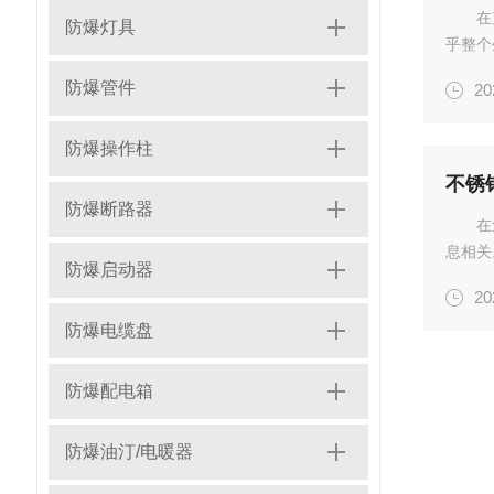
在
防爆灯具
乎整个
域的“
防爆管件
20
电气设
防爆操作柱
不锈
防爆断路器
在
息相关
防爆启动器
明控制
20
提供可
防爆电缆盘
质，这.
防爆配电箱
防爆油汀/电暖器