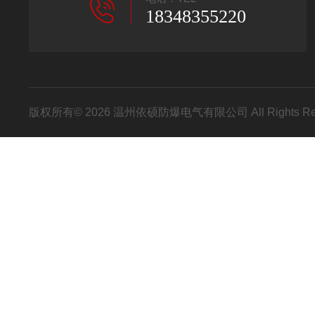
18348355220
版权所有© 2026 温州依硕防爆电气有限公司 All Rights R