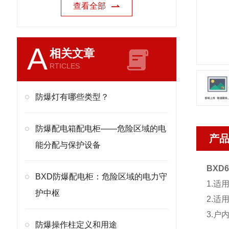
查看全部
A
相关文章
RTICLES
防爆灯有哪些类型？
防爆配电箱配电柜——危险区域的电
产
能分配与保护设备
BXD
BXD防爆配电柜：危险区域的电力守
1.适
护中枢
2.适
3.户内
防爆操作柱定义和用途