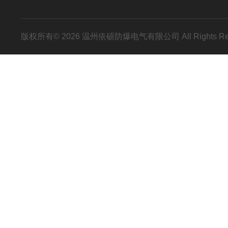
版权所有© 2026 温州依硕防爆电气有限公司 All Rights R