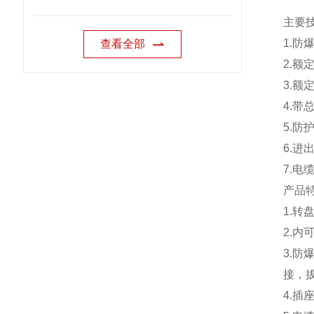
主要
1.防爆
查看全部
2.额定
3.额定
4.带
5.防护
6.进
7.电缆
产品
1.
2.
3.
接，
4.