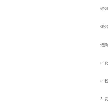
碳钢+
铸铝：
选购
✅ 化工
✅ 粉尘
3. 