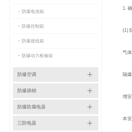
1. 
防爆电池箱
防爆控制箱
(1) 
防爆接线箱
气体防
防爆动力检修箱
防爆空调
隔爆型(E
防爆插销
增安型(E
防爆防腐电器
本安型(
三防电器