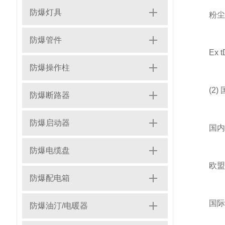
防爆灯具
粉尘防
防爆管件
Ex tD
防爆操作柱
(2) 
防爆断路器
防爆启动器
国内：C
防爆电缆盘
欧盟：AT
防爆配电箱
国际：I
防爆油汀/电暖器