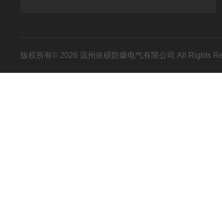
版权所有© 2026 温州依硕防爆电气有限公司 All Rights R