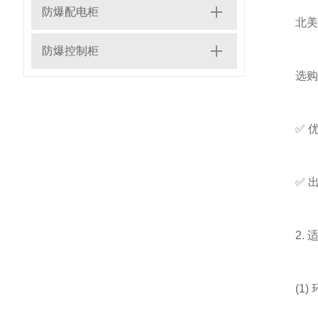
防爆配电柜
北美：
防爆控制柜
选购
✅ 优先
✅ 出口
2. 
(1) 