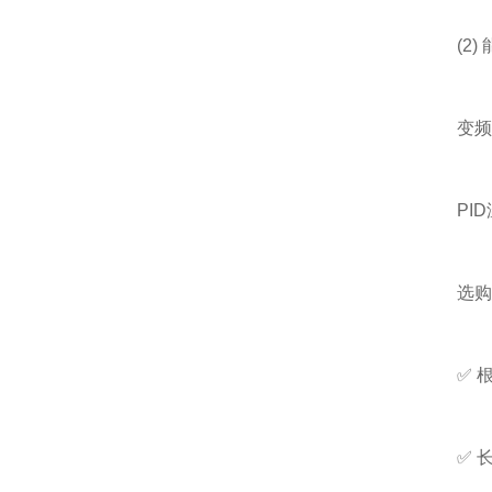
(2) 
变频技术
PID
选购
✅ 根据
✅ 长期