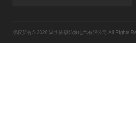
版权所有© 2026 温州依硕防爆电气有限公司 All Rights R