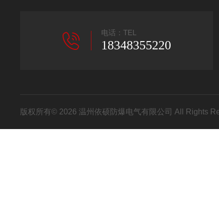
电话：TEL
18348355220
版权所有© 2026 温州依硕防爆电气有限公司 All Rights R