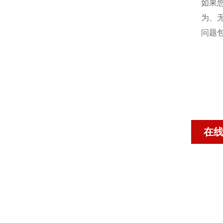
如果
为、
问题
在