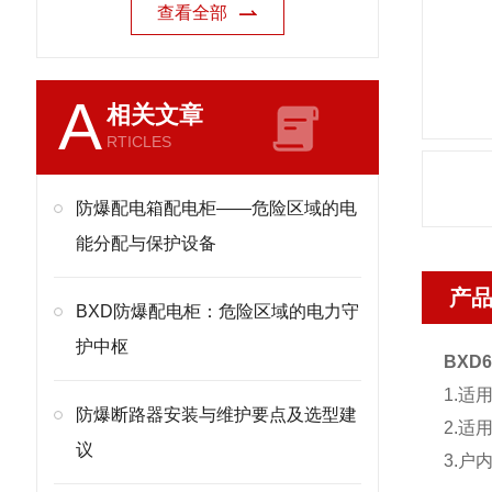
查看全部
A
相关文章
RTICLES
防爆配电箱配电柜——危险区域的电
能分配与保护设备
产
BXD防爆配电柜：危险区域的电力守
护中枢
BXD6
1.适
防爆断路器安装与维护要点及选型建
2.适
议
3.户内