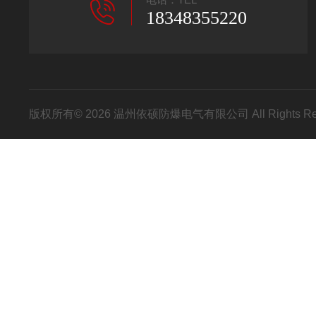
18348355220
版权所有© 2026 温州依硕防爆电气有限公司 All Rights R