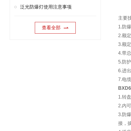
泛光防爆灯使用注意事项
主要
1.防爆
查看全部
2.额定
3.额定
4.带
5.防护
6.进
7.电缆
BXD6
1.
2.
3.
接，