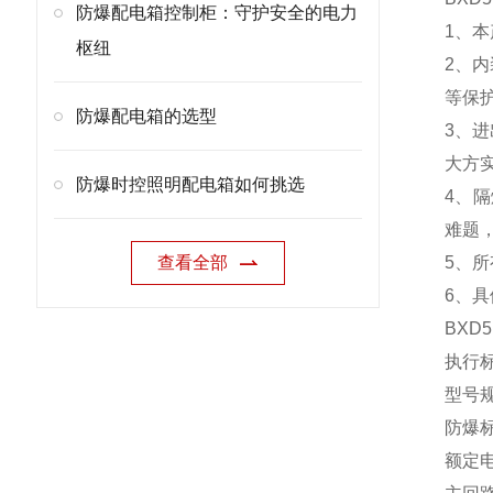
防爆配电箱控制柜：守护安全的电力
1、
枢纽
2、
等保
防爆配电箱的选型
3、
大方
防爆时控照明配电箱如何挑选
4、
难题
查看全部
5、
6、
BXD5
执行标准
型号规格
防爆标志
额定电