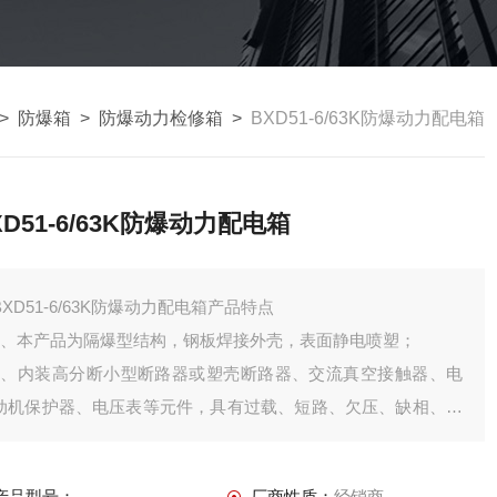
>
防爆箱
>
防爆动力检修箱
>
BXD51-6/63K防爆动力配电箱
XD51-6/63K防爆动力配电箱
BXD51-6/63K防爆动力配电箱产品特点
1、本产品为隔爆型结构，钢板焊接外壳，表面静电喷塑；
2、内装高分断小型断路器或塑壳断路器、交流真空接触器、电
动机保护器、电压表等元件，具有过载、短路、欠压、缺相、漏
电等保护功能。
3、进出线均采用无火花型防爆插接装置，并有明确的设备位号
产品型号：
厂商性质：
经销商