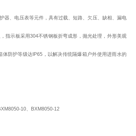
保护器、电压表等元件，具有过载、短路、欠压、缺相、漏电
，指示板采用304不锈钢板折弯成形，抛光处理，外形美观
箱体防护等级达IP65，以解决传统隔爆箱户外使用进雨水的
M8050-10、BXM8050-12