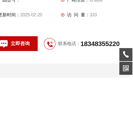
指示板，指示板采用304不锈钢板折弯成形，抛光处理，外形美
观大方实用。
更新时间：
2025-02-20
访 问 量：
333
18348355220
立即咨询
联系电话：