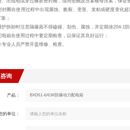
3进、出线电缆穿过橡胶密封圈，须用垫圈及压紧螺母压紧，保证
4密封圈在使用过程中出现腐蚀、脆裂、变形、发粘或硬度变化超
可靠；
维护拆卸时注意隔爆面不得磕碰、划伤、腐蚀，并定期涂204-1
6配电箱在使用过程中要定期检查，以保证其良好运行；
7非专业人员严禁开盖维修、检查。
线咨询
产品：
您的单位：