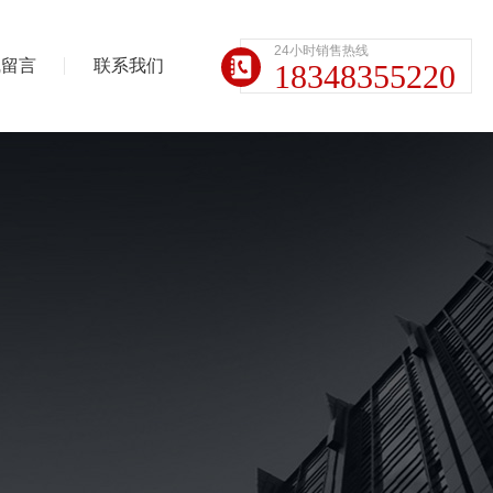
24小时销售热线
线留言
联系我们
18348355220