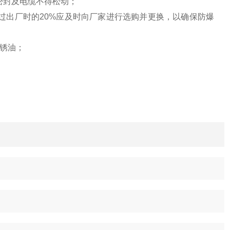
密封及电缆不得松动；
过出厂时的20%应及时向厂家进行选购并更换，以确保防爆
防锈油；