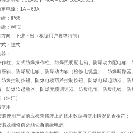
额定电流：32A以下 40A～63A 100A及以上
定电流：1A～63A
级：IP66
级：WF2
口方向：下进下出（根据用户要求特制）
方式：挂式
电器：
操作柱、立式防爆操作柱、防爆照明配电箱、防爆动力配电箱、
插座箱、防爆配电箱、防爆动力箱（检修电缆盘）、防爆断路器
、防爆控制按钮、防爆电动葫芦控制按钮、防爆电磁起动器、防
箱、防爆软起动器、防爆变频调速器、防爆电笛、防爆电铃、防
器（油汀）
与使用
1安装使用产品前应检查铭牌上的技术数据与使用情况是否相符；
2安装及维修前必须切断前级电源；