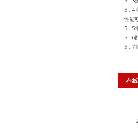
5．
5．
性能
5．5
5．
5．
在