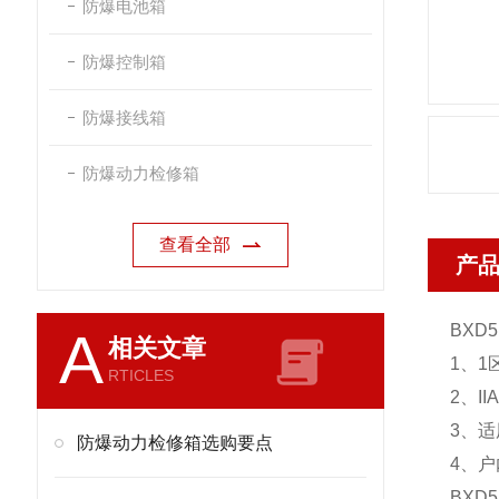
防爆电池箱
防爆控制箱
防爆接线箱
防爆动力检修箱
查看全部
产
BXD5
A
相关文章
1、1
RTICLES
2、I
3、
防爆动力检修箱选购要点
4、
BXD5