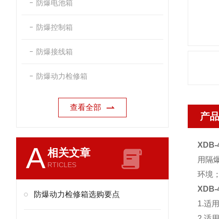
防爆电池箱
防爆控制箱
防爆接线箱
防爆动力检修箱
查看全部
产
XDB
A
相关文章
用隔
RTICLES
环境
XDB
防爆动力检修箱选购要点
1.适
2.适