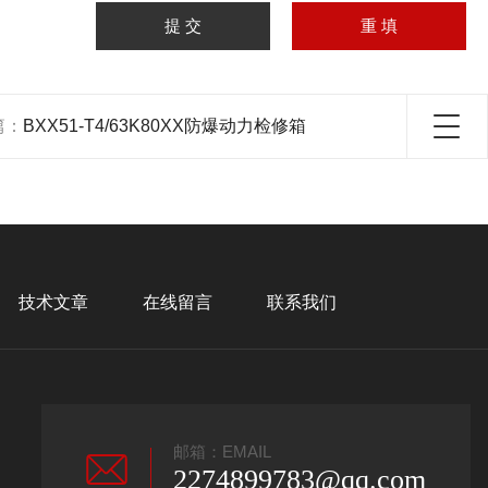
篇：
BXX51-T4/63K80XX防爆动力检修箱
技术文章
在线留言
联系我们
邮箱：EMAIL
2274899783@qq.com