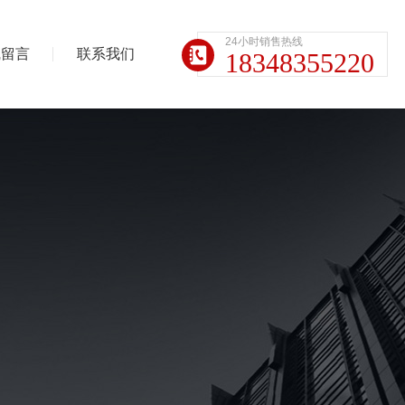
24小时销售热线
线留言
联系我们
18348355220