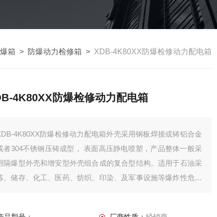
爆箱
>
防爆动力检修箱
>
XDB-4K80XX防爆检修动力配电箱
DB-4K80XX防爆检修动力配电箱
XDB-4K80XX防爆检修动力配电箱外壳采用钢板焊接或铸铝合金
或者304不锈钢压铸成型， 表面高压静电喷塑，产品整体一般采
用隔爆型外壳和增安型外壳组合成的复合型结构。适用于石油采
炼、储存、化工、医药、纺织、印染、及军事设施等爆炸性危险
环境；
产品型号：
厂商性质：
经销商