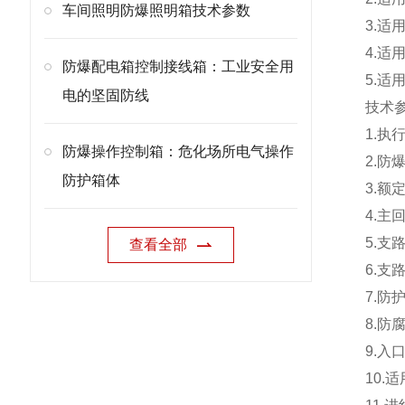
车间照明防爆照明箱技术参数
3.适
4.适
防爆配电箱控制接线箱：工业安全用
5.
电的坚固防线
技术
1.执行
防爆操作控制箱：危化场所电气操作
2.防爆
防护箱体
3.额定
4.主
5.支
查看全部
6.支
7.防护
8.防
9.入
10.