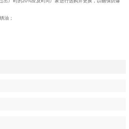
过出厂时的20%应及时向厂家进行选购并更换，以确保防爆
防锈油；