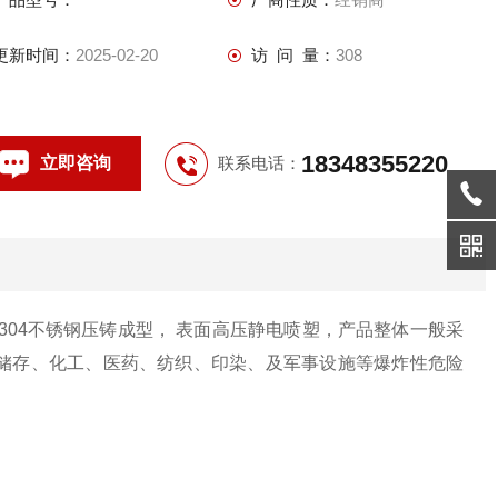
更新时间：
2025-02-20
访 问 量：
308
18348355220
立即咨询
联系电话：
304不锈钢压铸成型， 表面高压静电喷塑，产品整体一般采
储存、化工、医药、纺织、印染、及军事设施等爆炸性危险