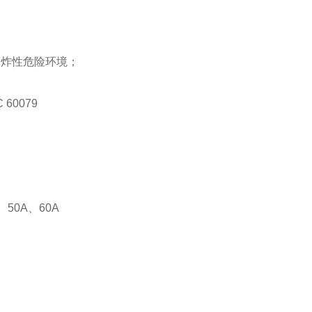
爆炸性危险环境；
 60079
、50A、60A