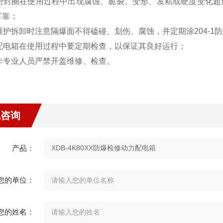
4密封圈在使用过程中出现腐蚀、脆裂、变形、发粘或硬度变化超
可靠；
维护拆卸时注意隔爆面不得磕碰、划伤、腐蚀，并定期涂204-1
6配电箱在使用过程中要定期检查，以保证其良好运行；
7非专业人员严禁开盖维修、检查。
线咨询
产品：
您的单位：
您的姓名：