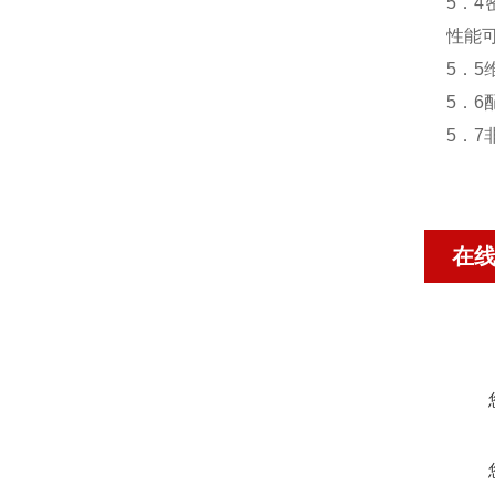
5．
性能
5．5
5．
5．
在