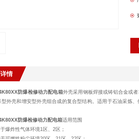
品详情
-4K80XX防爆检修动力配电箱
外壳采用钢板焊接或铸铝合金或者
爆型外壳和增安型外壳组合成的复合型结构。适用于石油采炼、
；
-4K80XX防爆检修动力配电箱
适用范围
用于爆炸性气体环境1区、2区；
用于可燃性粉尘环境20区、21区、22区；