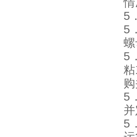
情
5
5
螺
5
粘
购
5
并
5