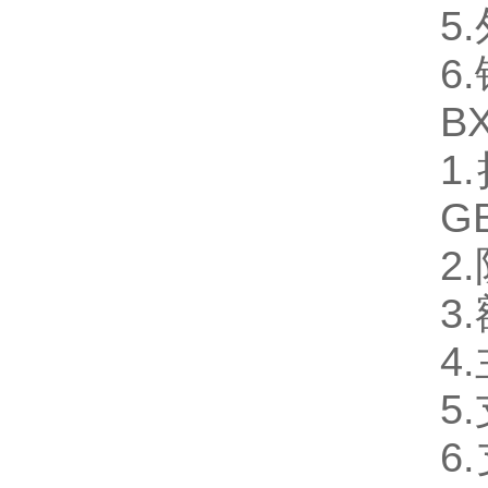
5
6
BX
1
GB
2
3
4
5
6