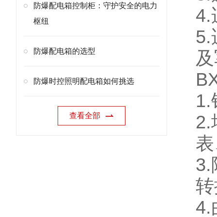
防爆配电箱控制柜：守护安全的电力
4
枢纽
5
防爆配电箱的选型
及
BX
防爆时控照明配电箱如何挑选
1
查看全部
2
表
3
转
4