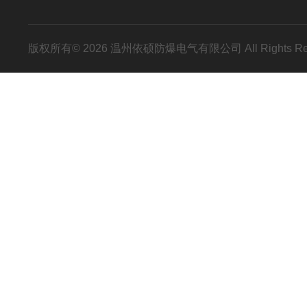
版权所有© 2026 温州依硕防爆电气有限公司 All Rights R