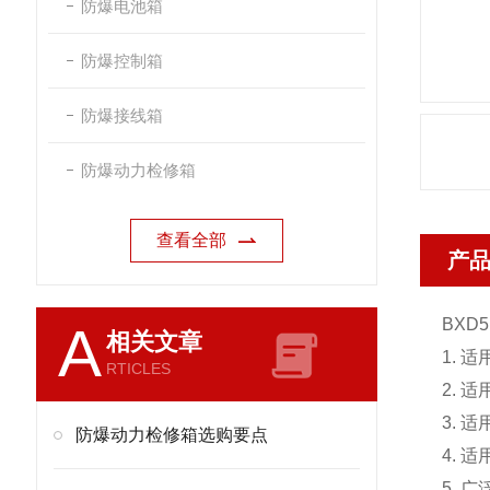
防爆电池箱
防爆控制箱
防爆接线箱
防爆动力检修箱
查看全部
产
BXD
5
A
相关文章
1. 
RTICLES
2. 适
3. 
防爆动力检修箱选购要点
4. 
5.