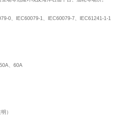
-0、IEC60079-1、IEC60079-7、IEC61241-1-1
0A、60A
注明）