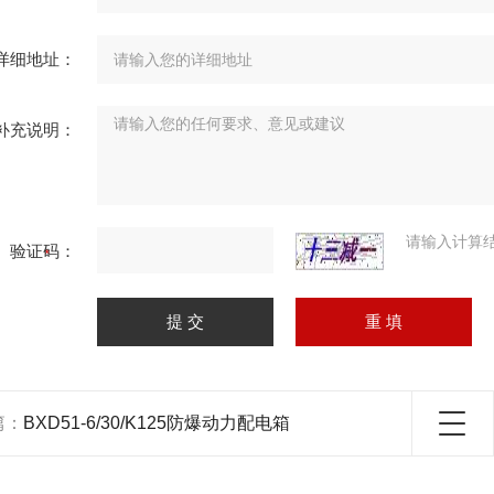
详细地址：
补充说明：
请输入计算
验证码：
篇：
BXD51-6/30/K125防爆动力配电箱