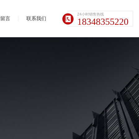
24小时销售热线
线留言
联系我们
18348355220