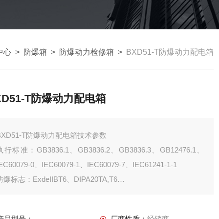
中心
>
防爆箱
>
防爆动力检修箱
>
BXD51-T防爆动力配电箱
XD51-T防爆动力配电箱
BXD51-T防爆动力配电箱技术参数
执行标准：GB3836.1、GB3836.2、GB3836.3、GB12476.1、
IEC60079-0、IEC60079-1、IEC60079-7、IEC61241-1-1
防爆标志：ExdeIIBT6、DIPA20TA,T6
额定电压：AC 220/380V
主回路额定电流：60A-250A
产品型号：
厂商性质：
经销商