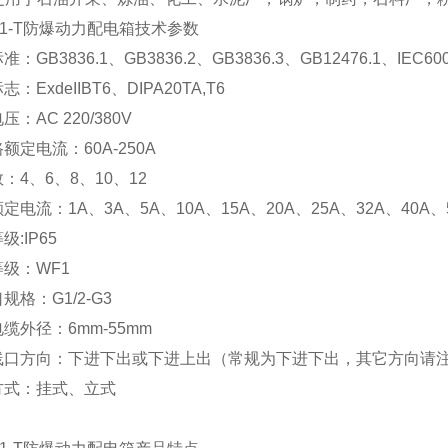
1-T
防爆动力配电箱
技术参数
：GB3836.1、GB3836.2、GB3836.3、GB12476.1、IEC60079
：ExdeIIBT6、DIPA20TA,T6
：AC 220/380V
额定电流：60A-250A
：4、6、8、10、12
定电流：1A、3A、5A、10A、15A、20A、25A、32A、40A、5
级:IP65
级：WF1
规格：G1/2-G3
缆外径：6mm-55mm
线口方向：下进下出或下进上出（常规为下进下出，其它方向请
方式：挂式、立式