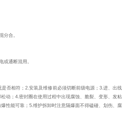
。
现分合。
电或通断混用。
是否相符；2.安装及维修前必须切断前级电源；3.进、出线
松动；4.密封圈在使用过程中出现腐蚀、脆裂、变形、发粘
防爆性能可靠；5.维护拆卸时注意隔爆面不得磕碰、划伤、腐