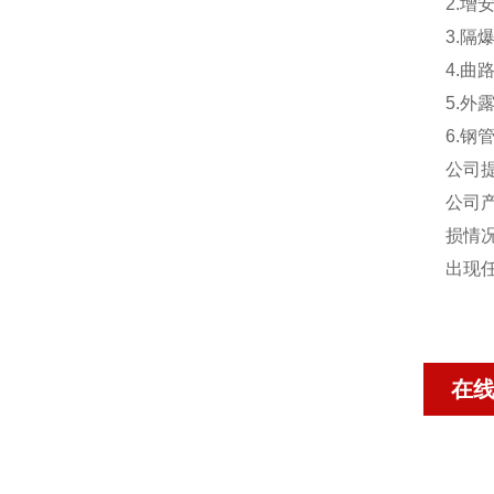
2.
3.
4.
5.
6.钢
公司
公司
损情
出现
在