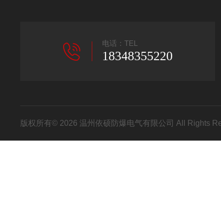
电话：TEL
18348355220
版权所有© 2026 温州依硕防爆电气有限公司 All Rights R