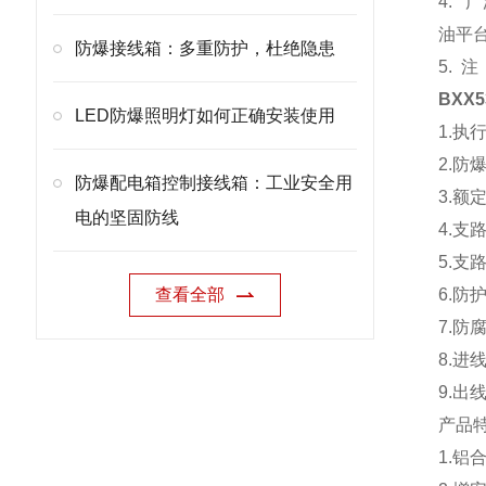
4.
油平
防爆接线箱：多重防护，杜绝隐患
5. 
BXX
LED防爆照明灯如何正确安装使用
1.执行
2.防爆
防爆配电箱控制接线箱：工业安全用
3.额定
电的坚固防线
4.支
5.支
查看全部
6.防护
7.防
8.进
9.出
产品
1.