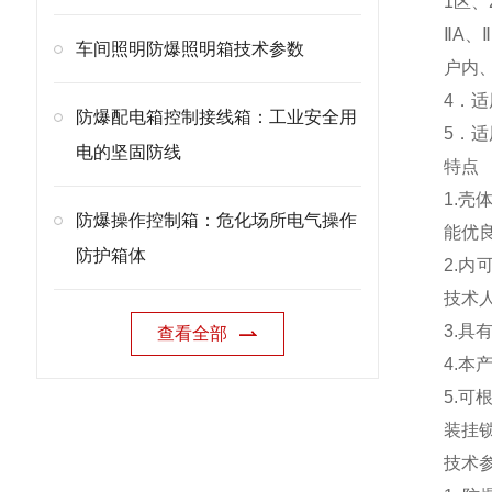
1区、
ⅡA、
车间照明防爆照明箱技术参数
户内、
4．适
防爆配电箱控制接线箱：工业安全用
5．适
电的坚固防线
特点
1.
防爆操作控制箱：危化场所电气操作
能优
防护箱体
2.内
技术
3.
查看全部
4.
5.
装挂
技术