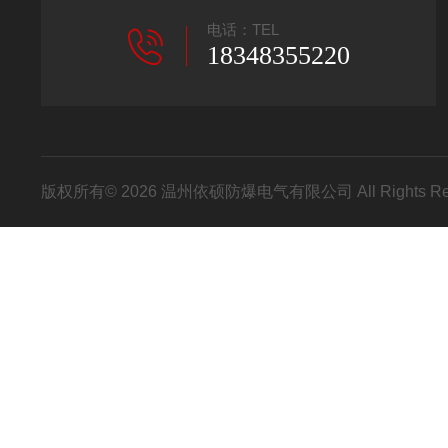
电话：TEL
18348355220
版权所有© 2026 温州依硕防爆电气有限公司 All Rights R