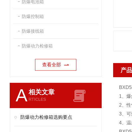
防爆电池箱
防爆控制箱
防爆接线箱
防爆动力检修箱
查看全部
产
BXD53
A
相关文章
1、
RTICLES
2、性
3、可
防爆动力检修箱选购要点
4、温
BXD53