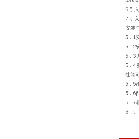
5.螺纹
6.引
7.
安装
5．
5．
5．
5．
性能
5．5
5．
5．
6、