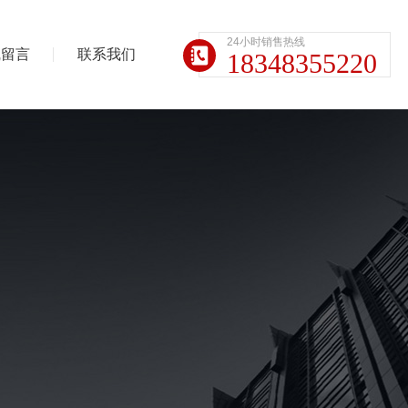
24小时销售热线
线留言
联系我们
18348355220