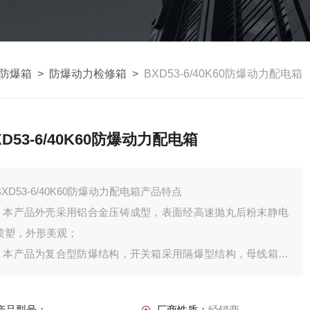
防爆箱
>
防爆动力检修箱
>
BXD53-6/40K60防爆动力配电箱
XD53-6/40K60防爆动力配电箱
BXD53-6/40K60防爆动力配电箱产品特点
1 本产品外壳采用铝合金压铸成型，表面经高速抛丸后粉末静电
喷塑，外形美观；
2 本产品为复合型防爆结构，开关箱采用隔爆型结构，母线箱及
接线箱采用增安型结构；
3 采用模块化设计，各种回路可以自由组合；
产品型号：
厂商性质：
经销商