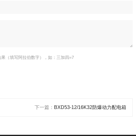
结果（填写阿拉伯数字），如：三加四=7
下一篇：
BXD53-12/16K32防爆动力配电箱