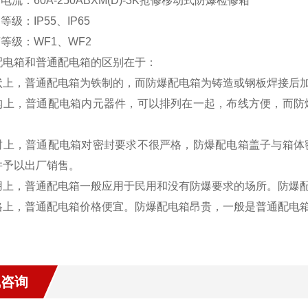
定电流：60A-250ABXM(D)-3K抢修移动式防爆检修箱
等级：IP55、IP65
腐等级：WF1、WF2
配电箱和普通配电箱的区别在于：
状上，普通配电箱为铁制的，而防爆配电箱为铸造或钢板焊接后
构上，普通配电箱内元器件，可以排列在一起，布线方便，而防
封上，普通配电箱对密封要求不很严格，防爆配电箱盖子与箱体
并予以出厂销售。
用上，普通配电箱一般应用于民用和没有防爆要求的场所。防爆
格上，普通配电箱价格便宜。防爆配电箱昂贵，一般是普通配电
线咨询