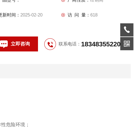
更新时间：
2025-02-20
访 问 量：
618
18348355220
立即咨询
联系电话：
炸性危险环境；