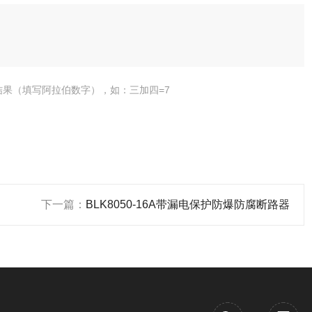
结果（填写阿拉伯数字），如：三加四=7
下一篇：
BLK8050-16A带漏电保护防爆防腐断路器