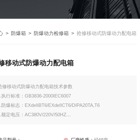
心
>
防爆箱
>
防爆动力检修箱
>
抢修移动式防爆动力配电箱
修移动式防爆动力配电箱
抢修移动式防爆动力配电箱技术参数
1.执行标准：GB3836-2000IEC6007
2.防爆标志：EXdeIIBT6/EXdeIICT6/DIPA20TA,T6
3.额定电压：AC380V/220V/50HZ
4.额定电流：60A-250ABXM（D）-3K抢修移动式防爆检修箱
5.防护等级：IP55、IP65
产品型号：
厂商性质：
经销商