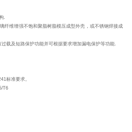
构.
为玻璃纤维增强不饱和聚脂树脂模压成型外壳，或不锈钢焊接成
有过载及短路保护功能并可根据要求增加漏电保护等功能.
c61241标准要求。
5/T6