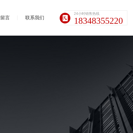
24小时销售热线
线留言
联系我们
18348355220