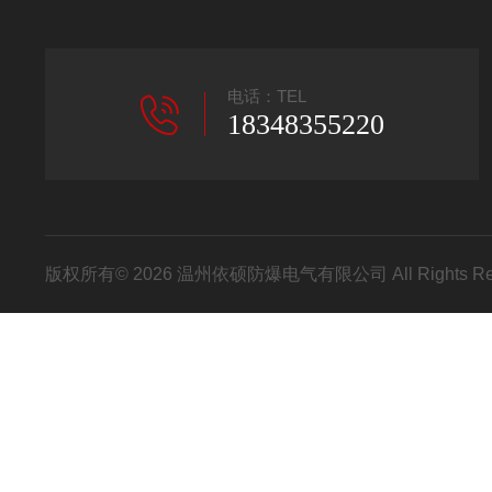
电话：TEL
18348355220
版权所有© 2026 温州依硕防爆电气有限公司 All Rights R