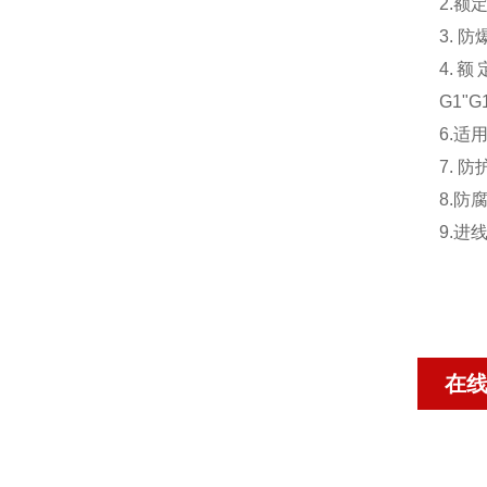
2.额定
3. 防
4.额
G1"G1
6.适
7. 防
8.防
9.
在