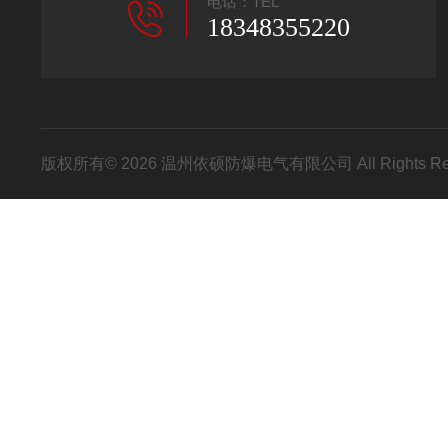
电话：TEL
18348355220
版权所有© 2026 温州依硕防爆电气有限公司 All Rights R