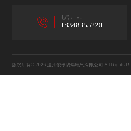
电话：TEL
18348355220
版权所有© 2026 温州依硕防爆电气有限公司 All Rights R