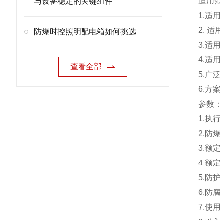
适用
与设备稳定的关键组件
1.适
2. 
防爆时控照明配电箱如何挑选
3.适
4.
查看全部
5.广
6.
参数
1.执行
2.防爆
3.额定
4.额
5.防
6.防
7.使用