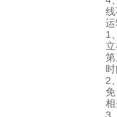
4
线
运
1
立
第
时
2
免
相
3