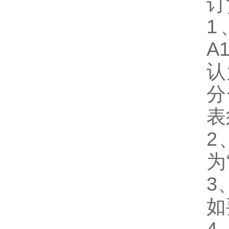
订
1
A
认
分
表
2
为‘
3
如