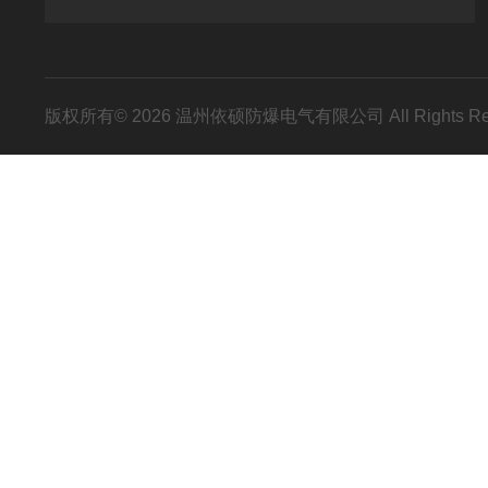
版权所有© 2026 温州依硕防爆电气有限公司 All Rights R