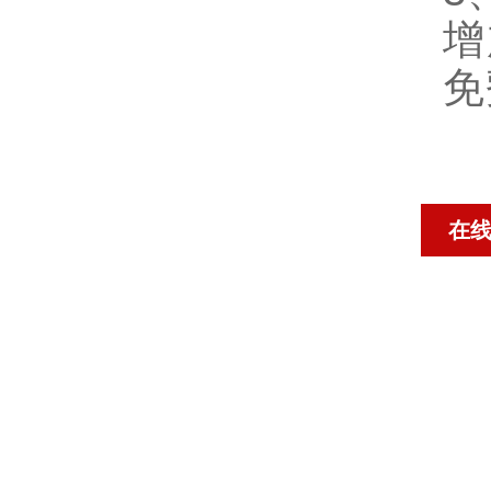
增
免
在