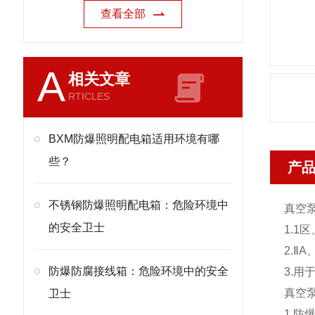
查看全部
A
相关文章
RTICLES
BXM防爆照明配电箱适用环境有哪
些？
产
不锈钢防爆照明配电箱：危险环境中
真空
的安全卫士
1.1
2.Ⅱ
防爆防腐接线箱：危险环境中的安全
3.
真空
卫士
1.防爆