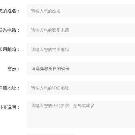
您的姓名：
联系电话：
常用邮箱：
省份：
详细地址：
补充说明：