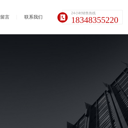
24小时销售热线
线留言
联系我们
18348355220