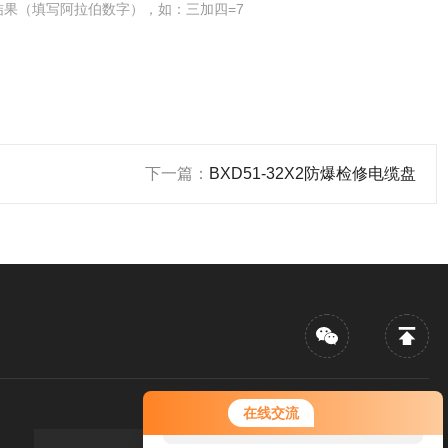
结果（填写阿拉伯数字），如：三加四=7
下一篇：
BXD51-32X2防爆检修电缆盘
您好！欢迎前来咨询，很高兴为您
在线交流
服务，请问您要咨询什么问题呢？