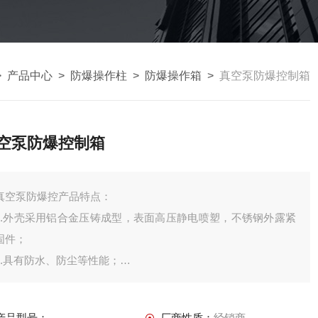
>
产品中心
>
防爆操作柱
>
防爆操作箱
>
真空泵防爆控制箱
空泵防爆控制箱
真空泵防爆控产品特点：
1.外壳采用铝合金压铸成型，表面高压静电喷塑，不锈钢外露紧
固件；
2.具有防水、防尘等性能；
3.按钮、开关、指示灯、电流表等组成多功能，由用户自由选
择；
产品型号：
厂商性质：
经销商