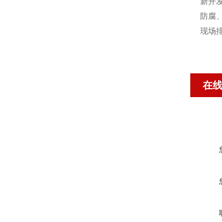
新开
防腐
现场
在