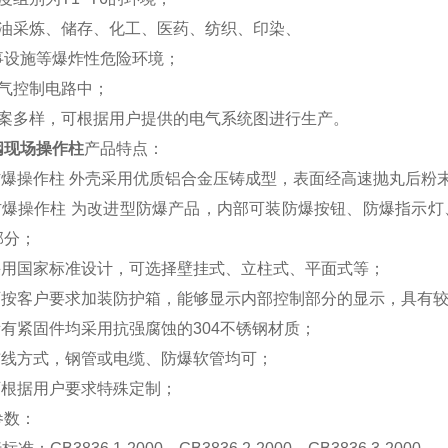
石油采炼、储存、化工、医药、纺织、印染、
事设施等爆炸性危险环境；
电气控制电路中；
方案多样，可根据用户提供的电气系统图进行生产。
阀现场操作柱
产品特点：
 防爆操作柱 外壳采用优质铝合金压铸成型，表面经高速抛丸后粉
 防爆操作柱 为改进型防爆产品，内部可装防爆按钮、防爆指示
部分；
 采用国家标准设计，可选择壁挂式、立柱式、平面式等；
 可按客户要求加装防护箱，能够显示内部控制部分的显示，具有
所有紧固件均采用抗强腐蚀的304不锈钢材质；
 布线方式，钢管或电缆、防爆软管均可；
 可根据用户要求特殊定制；
参数：