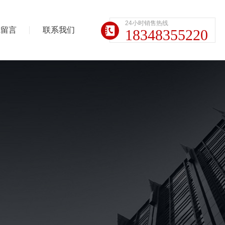
24小时销售热线
线留言
联系我们
18348355220