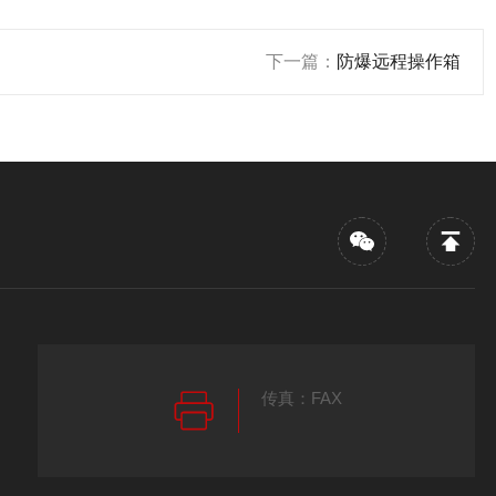
下一篇：
防爆远程操作箱
传真：FAX