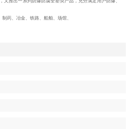
外，又推出一系列防爆防腐全塑类产品，充分满足用户防爆、
、制药、冶金、铁路、船舶、场馆、