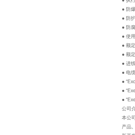
● 执行
● 防爆
● 防
● 防
● 使
● 额
● 额
● 进
● 电
● “
● “
● “
公司
本公
产品