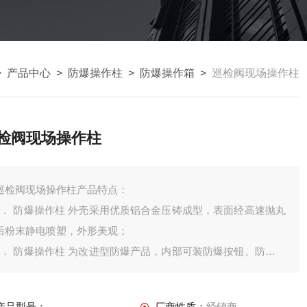
>
产品中心
>
防爆操作柱
>
防爆操作箱
>
巡检阀现场操作柱
检阀现场操作柱
巡检阀现场操作柱产品特点：
1． 防爆操作柱 外壳采用优质铝合金压铸成型，表面经高速抛丸
后粉末静电喷塑，外形美观；
2． 防爆操作柱 为改进型防爆产品，内部可装防爆按钮、防爆指
示灯、防爆电流表、防爆开关、防爆电压表等各种仪表和控制需
要的部分；
产品型号：
厂商性质：
经销商