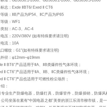
标准：GB3836.1-2000、GB3836.2-2000、GB3836.3-2000
标志：Exde ⅡBT6/ Exed Ⅱ CT6
护等级：ⅡB产品为IP54、ⅡC产品为IP65
腐等级：WF1
用类别：AC-3、AC-4
定电压：220V/380V (如有特殊要求请注明)
定电流：10A
线口螺纹：G1″(如有特殊要求请注明)
缆外径：φ12mm~φ19mm
Exde Ⅱ BT6"产品适用于ⅡA、ⅡB类爆炸性气体环境；
Exed Ⅱ CT6"产品适用于ⅡA、ⅡB、ⅡC类爆炸性气体环境；
Exed Ⅱ CT6"产品也适用于可燃性粉尘场所；
介绍：
司专业生产防爆电器，防爆灯具，防爆管件，防爆插销，防爆风
。公司坐落在素有“中国电器之都"美誉的浙江乐清市柳市镇，是