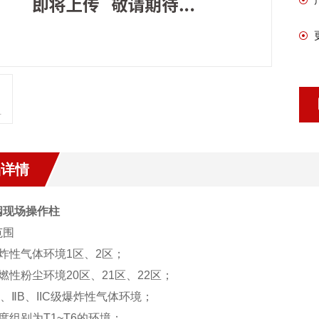
品详情
阀现场操作柱
范围
炸性气体环境1区、2区；
燃性粉尘环境20区、21区、22区；
A、ⅡB、IIC级爆炸性气体环境；
度组别为T1~T6的环境；