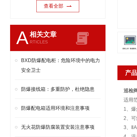
查看全部
A
相关文章
RTICLES
BXD防爆配电柜：危险环境中的电力
安全卫士
产
防爆接线箱：多重防护，杜绝隐患
巡检
适用
防爆配电箱适用环境和注意事项
1、爆
2、可
无火花防爆防腐装置安装注意事项
3、Ⅱ
4、温