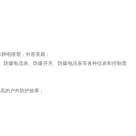
末静电喷塑，外形美观；
灯、防爆电流表、防爆开关、防爆电压表等各种仪表和控制需
较高的户外防护效果；