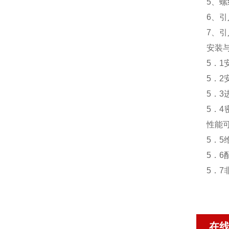
5、螺纹
6、引
7、
安装
5．
5．
5．
5．
性能
5．5
5．
5．
在