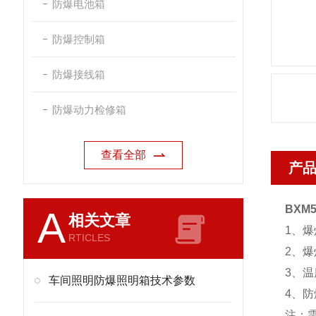
防爆电池箱
防爆控制箱
防爆接线箱
防爆动力检修箱
查看全部
产
BXM
A
相关文章
1、
RTICLES
2、爆
3、温
车间照明防爆照明箱技术参数
4、防
注：