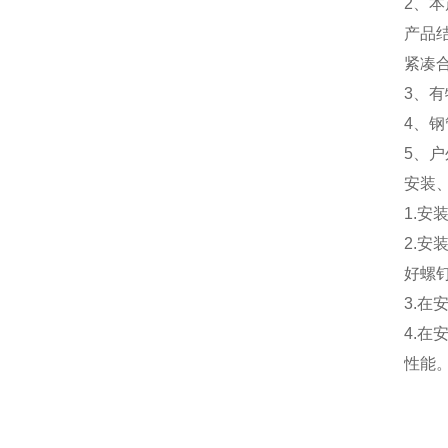
2、
产品
紧凑
3、有
4、钢
5、
安装
1.
2.
好螺
3.
4.
性能