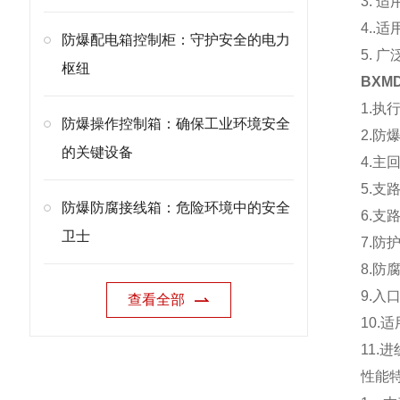
3. 
4..适
防爆配电箱控制柜：守护安全的电力
5.
枢纽
BXM
1.执行
防爆操作控制箱：确保工业环境安全
2.防爆
的关键设备
4.主
5.支
防爆防腐接线箱：危险环境中的安全
6.支
卫士
7.防护
8.防
9.入
查看全部
10.
11
性能