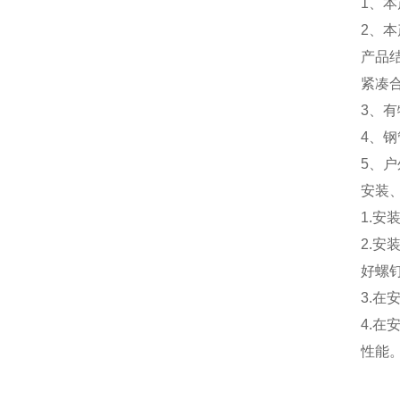
1、
2、
产品
紧凑
3、有
4、钢
5、
安装
1.
2.
好螺
3.
4.
性能