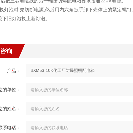
ui后把三芯电缆线的另一端按防爆配电箱要求接通220V电源。
更换灯泡时,先切断电源,然后用内六角扳手卸下壳体上的紧定螺钉
,旋下旧灯泡换上新灯泡。
线咨询
产品：
您的单位：
您的姓名：
联系电话：