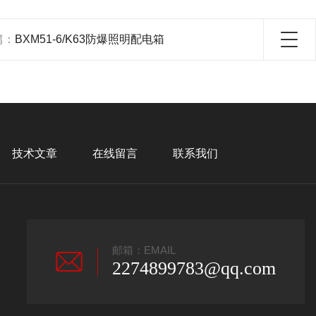
篇：
BXM51-6/K63防爆照明配电箱
技术文章
在线留言
联系我们
邮箱：EMAIL
2274899783@qq.com