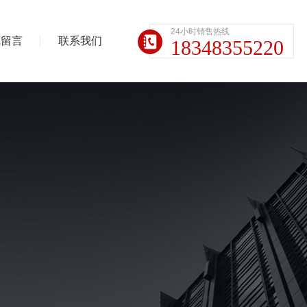
24小时销售热线
线留言
联系我们
18348355220