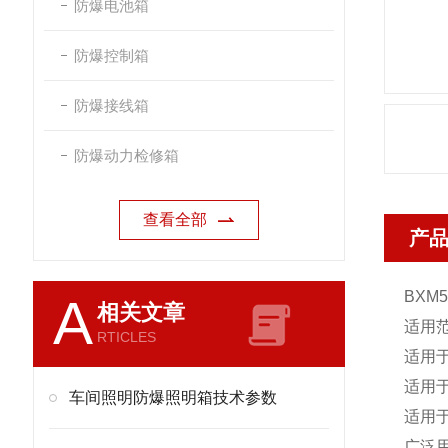
防爆电池箱
防爆控制箱
防爆接线箱
防爆动力检修箱
查看全部
产
BXM5
A
相关文章
适用
RTICLES
适用
适用于
车间照明防爆照明箱技术参数
适用于
广泛