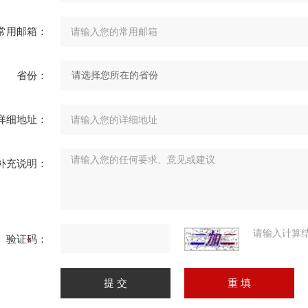
常用邮箱：
省份：
详细地址：
补充说明：
请输入计算
验证码：