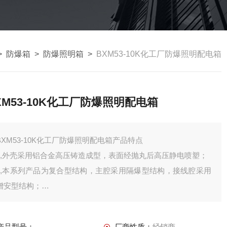
>
防爆箱
>
防爆照明箱
>
BXM53-10K化工厂防爆照明配电箱
XM53-10K化工厂防爆照明配电箱
BXM53-10K化工厂防爆照明配电箱产品特点
1,外壳采用铝合金高压铸造成型，表面经抛丸后高压静电喷塑；
2,本系列产品为复合型结构，主腔采用隔爆型结构，接线腔采用
增安型结构；
3,采用模块化设计，各回路可以自由组合；
4,内装高分断小型断路器或塑壳式断路器，通过操作壳盖上的手
产品型号：
厂商性质：
经销商