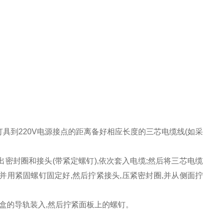
具到220V电源接点的距离备好相应长度的三芯电缆线(如采
密封圈和接头(带紧定螺钉),依次套入电缆;然后将三芯电缆
,并用紧固螺钉固定好,然后拧紧接头,压紧密封圈,并从侧面拧
线盒的导轨装入,然后拧紧面板上的螺钉。