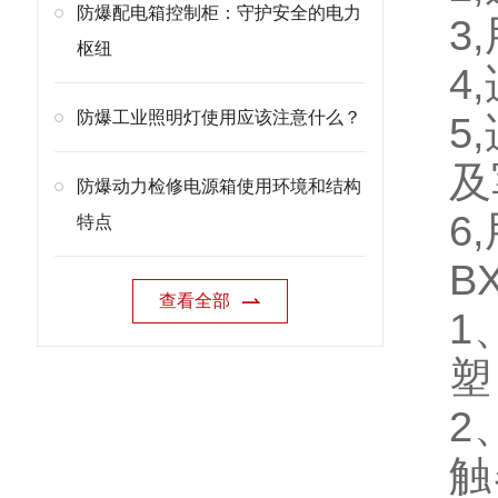
防爆配电箱控制柜：守护安全的电力
3
枢纽
4
防爆工业照明灯使用应该注意什么？
5
及
防爆动力检修电源箱使用环境和结构
6
特点
B
查看全部
1
塑
2
触