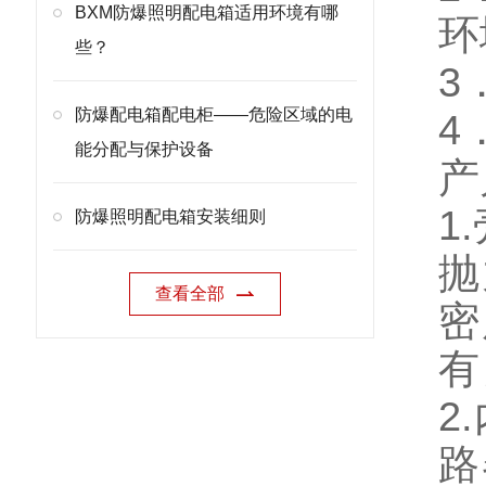
BXM防爆照明配电箱适用环境有哪
环
些？
3
防爆配电箱配电柜——危险区域的电
4
能分配与保护设备
产
1
防爆照明配电箱安装细则
抛
查看全部
密
有
2
路