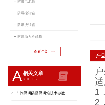
防爆电池箱
防爆控制箱
防爆接线箱
防爆动力检修箱
查看全部
产
户
A
相关文章
适
RTICLES
1
车间照明防爆照明箱技术参数
2