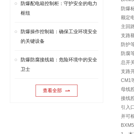
防爆配电箱控制柜：守护安全的电力
防爆标
枢纽
额定电
主回路
防爆操作控制箱：确保工业环境安全
支路额定
的关键设备
防护等
防腐等
防爆防腐接线箱：危险环境中的安全
总开关
卫士
支路
CM
母线
查看全部
接线
引入口
并可
BXM5