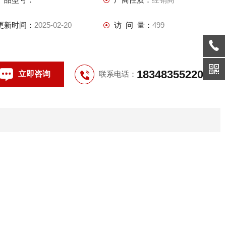
更新时间：
2025-02-20
访 问 量：
499
18348355220
立即咨询
联系电话：