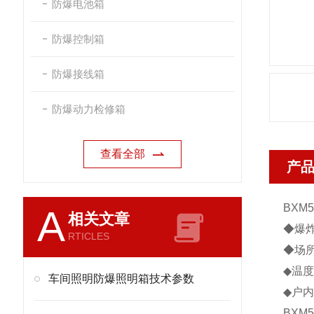
防爆电池箱
防爆控制箱
防爆接线箱
防爆动力检修箱
查看全部
产
BXM5
A
相关文章
◆爆
RTICLES
◆场所
◆温度
车间照明防爆照明箱技术参数
◆户
BXM5