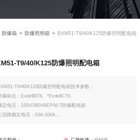
>
防爆箱
>
防爆照明箱
>
BXM51-T9/40/K125防爆照明配电箱
XM51-T9/40/K125防爆照明配电箱
BXM51-T9/40/K125防爆照明配电箱技术参数：
防爆标志：ExdeⅡBT6、*ExdeⅡCT6。
额定电压：220V/380VBEP56-T防爆配电箱
主回路额定电压：63A-100A
支路额定电流：1A 2A 4A 6A 10A 20A 25A 32A
产品型号：
厂商性质：
经销商