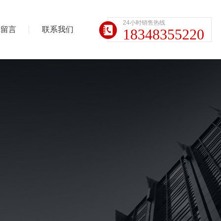
24小时销售热线
线留言
联系我们
18348355220