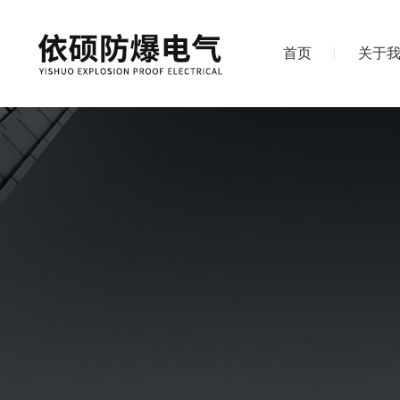
首页
关于