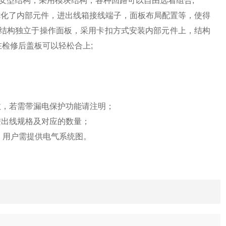
安型结构，采用模块结构，各种回路可以自由选着组合;
优化了内部元件，进出线箱接线端子，面板布局配置等，使得
动结构独立于操作面板，采用卡扣方式安装内部元件上，结构
检修后盖板可以轻松合上;
数，若需带漏电保护功能请注明；
进出线规格及对应的数量；
计，用户需提供电气系统图。