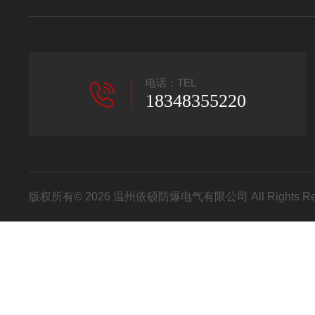
电话：TEL
18348355220
版权所有© 2026 温州依硕防爆电气有限公司 All Rights R