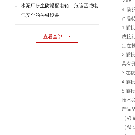
36V 
水泥厂粉尘防爆配电箱：危险区域电
4. 
气安全的关键设备
产品
1.
查看全部
成接
定在
2.
具有
3.
4.
5.
技术
产品型
（V)
（A)