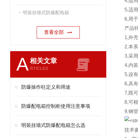
4,适
5,
明装挂墙式防爆配电箱
6,
产品
查看全部
1,
2,
3,
A
相关文章
4,
RTICLES
5,设
6,
防爆操作柱定义和用途
7,
8,可
防爆配电箱控制柜使用注意事项
9,钢
明装挂墙式防爆配电箱怎么选
技术