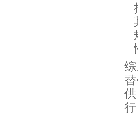
综
替
供
行