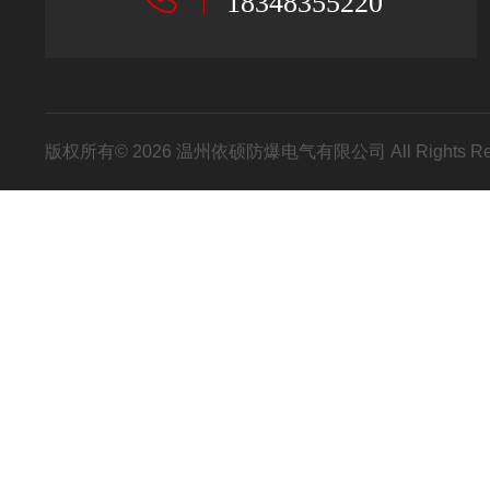
18348355220
版权所有© 2026 温州依硕防爆电气有限公司 All Rights R