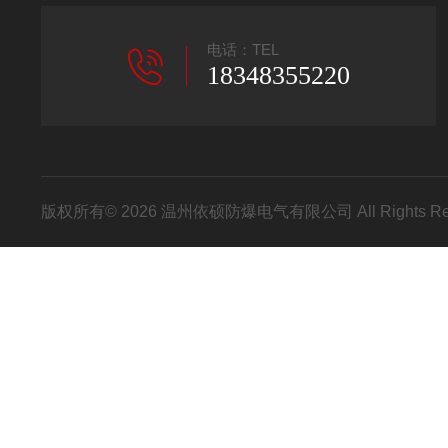
电话：TEL
18348355220
版权所有© 2026 温州依硕防爆电气有限公司 All Rights R