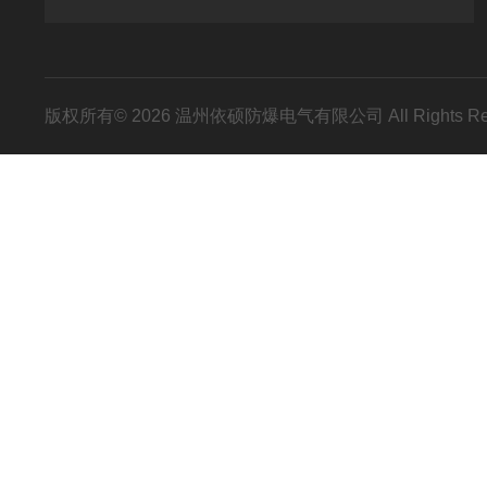
版权所有© 2026 温州依硕防爆电气有限公司 All Rights R