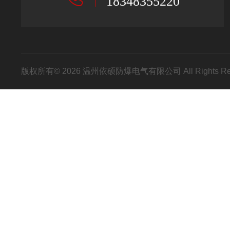
18348355220
版权所有© 2026 温州依硕防爆电气有限公司 All Rights R