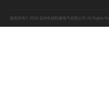
版权所有© 2026 温州依硕防爆电气有限公司 All Rights R