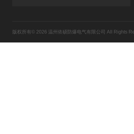
版权所有© 2026 温州依硕防爆电气有限公司 All Rights R