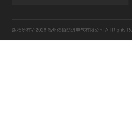
版权所有© 2026 温州依硕防爆电气有限公司 All Rights R