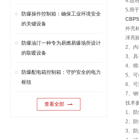
4.
5.
防爆操作控制箱：确保工业环境安全
CBP
的关键设备
外壳
泽亮
防爆油汀一种专为易燃易爆场所设计
2、
的取暖设备
3、
4、
防爆配电箱控制箱：守护安全的电力
5、
枢纽
6、
7、
技术
查看全部
1、防爆
2、防护
3、防