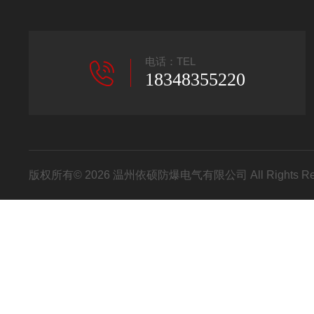
电话：TEL
18348355220
版权所有© 2026 温州依硕防爆电气有限公司 All Rights R