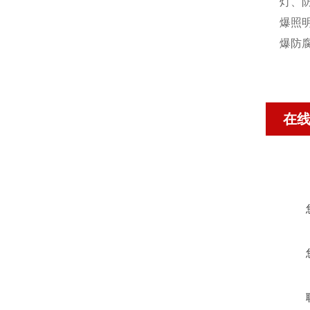
灯、
爆照
爆防
在