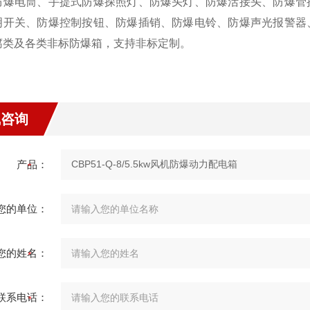
防爆电筒、手提式防爆探照灯、防爆头灯、防爆活接头、防爆管
明开关、防爆控制按钮、防爆插销、防爆电铃、防爆声光报警器
腐类及各类非标防爆箱，支持非标定制。
线咨询
产品：
您的单位：
您的姓名：
联系电话：