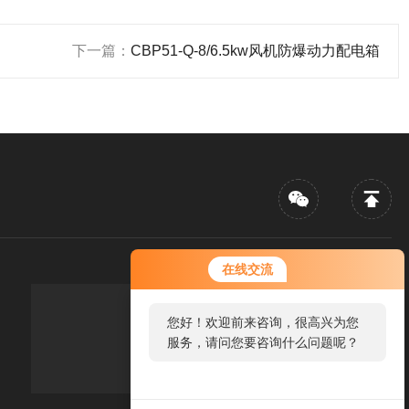
下一篇：
CBP51-Q-8/6.5kw风机防爆动力配电箱
在线交流
您好！欢迎前来咨询，很高兴为您
传真：FAX
服务，请问您要咨询什么问题呢？