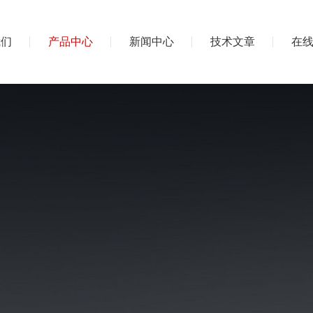
我们
产品中心
新闻中心
技术文章
在