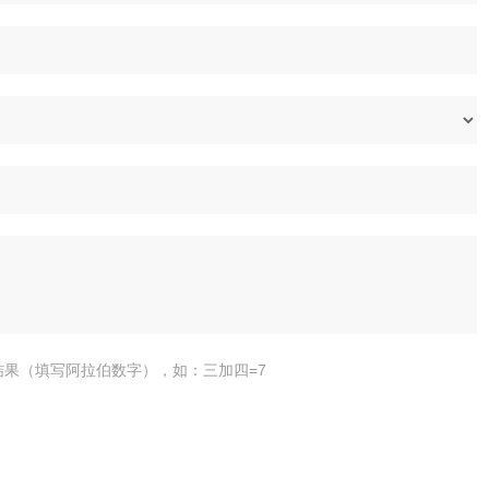
结果（填写阿拉伯数字），如：三加四=7