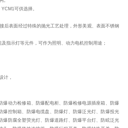
构。
YCM1可供选择。
焊接后表面经过特殊的抛光工艺处理，外形美观、表面不锈钢
、按钮及指示灯等元件，可作为照明、动力电机控制用途；
设计，
防爆动力检修箱、防爆配电柜、防爆检修电源插座箱、防爆
防爆控制箱、防爆电缆盘、防爆灯、防爆泛光灯、防爆投光
防爆防腐全塑荧光灯、防爆道路灯、防爆平台灯、防眩泛光