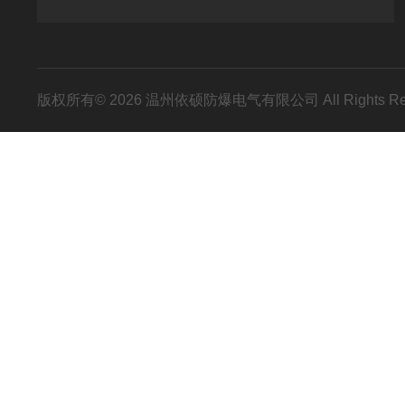
版权所有© 2026 温州依硕防爆电气有限公司 All Rights R