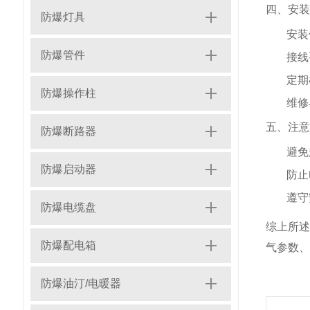
四、安装
防爆灯具
安装
防爆管件
接线
定期
防爆操作柱
维修
五、注意
防爆断路器
避免
防爆启动器
防止
遵守
防爆电缆盘
综上所
防爆配电箱
气参数、
防爆油汀/电暖器