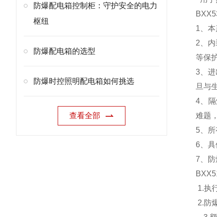
防爆配电箱控制柜：守护安全的电力
BXX5
枢纽
1、
2、
防爆配电箱的选型
等保
3、
防爆时控照明配电箱如何挑选
旦与
4、
查看全部
难题
5、
6、
7、防
BXX5
1.执行
2.防爆