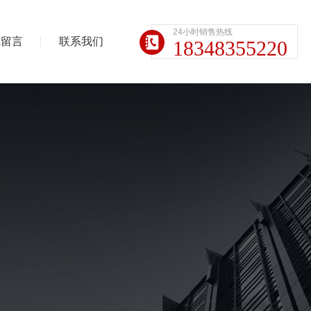
24小时销售热线
线留言
联系我们
18348355220