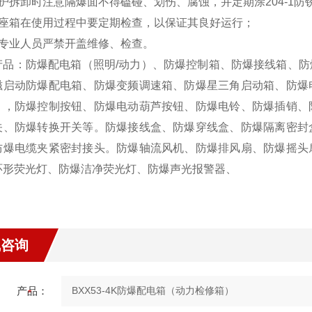
维护拆卸时注意隔爆面不得磕碰、划伤、腐蚀，并定期涂204-1防
插座箱在使用过程中要定期检查，以保证其良好运行；
非专业人员严禁开盖维修、检查。
产品：防爆配电箱（照明/动力）、防爆控制箱、防爆接线箱、
磁启动防爆配电箱、防爆变频调速箱、防爆星三角启动箱、防爆
），防爆控制按钮、防爆电动葫芦按钮、防爆电铃、防爆插销、
关、防爆转换开关等。防爆接线盒、防爆穿线盒、防爆隔离密封
防爆电缆夹紧密封接头。防爆轴流风机、防爆排风扇、防爆摇头
环形荧光灯、防爆洁净荧光灯、防爆声光报警器、
线咨询
产品：