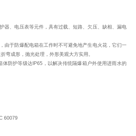
保护器、电压表等元件，具有过载、短路、欠压、缺相、漏电
板，由于防爆配电箱在工作时不可避免地产生电火花，它们一
板折弯成形，抛光处理，外形美观大方实用。
箱体防护等级达IP65，以解决传统隔爆箱户外使用进雨水的
C 60079