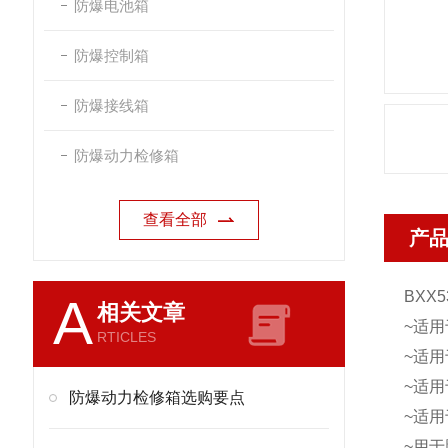
防爆电池箱
防爆控制箱
防爆接线箱
防爆动力检修箱
查看全部
产
BXX5
A
相关文章
~适用
RTICLES
~适用
~适用
防爆动力检修箱选购要点
~适
~用