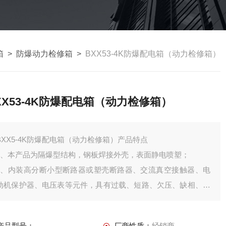
箱
>
防爆动力检修箱
>
BXX53-4K防爆配电箱（动力检修箱）
XX53-4K防爆配电箱（动力检修箱）
BXX5-4K防爆配电箱（动力检修箱）产品特点
1、本产品为隔爆型结构，钢板焊接外壳，表面静电喷塑；
2、内装高分断小型断路器或塑壳断路器、交流真空接触器、电
动机保护器、电压表等元件，具有过载、短路、欠压、缺相、漏
电等保护功能。
3、进出线均采用无火花型防爆插接装置，并有明确的设备位号
产品型号：
厂商性质：
经销商