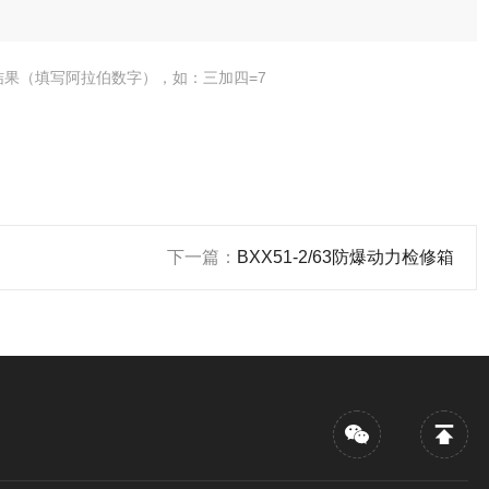
结果（填写阿拉伯数字），如：三加四=7
下一篇：
BXX51-2/63防爆动力检修箱