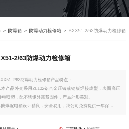
心
>
防爆箱
>
防爆动力检修箱
>
BXX51-2/63防爆动力检修箱
XX51-2/63防爆动力检修箱
BXX51-2/63防爆动力检修箱产品特点：
1.本产品外壳采用ZL102铝合金压铸或钢板焊接成型，表面高压
静电喷塑，配不锈钢外露紧固件，产品外形美观。
2.防爆配电箱设计精良，安全易用，我公司免费提供一年保
3.箱体图纸可由贵公司提供，或由我公司代为制作.
4.防爆照明（动力）配电箱采用复合型，模块结构，各回路可根
产品型号：
厂商性质：
经销商