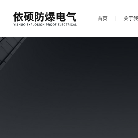
首页
关于