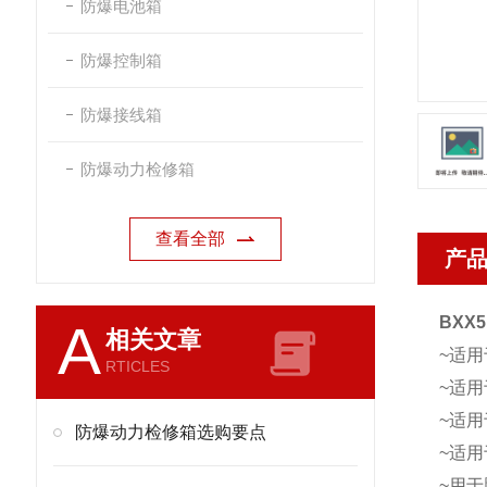
防爆电池箱
防爆控制箱
防爆接线箱
防爆动力检修箱
查看全部
产
BXX
A
相关文章
~适用
RTICLES
~适用
~适用
防爆动力检修箱选购要点
~适
~用