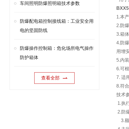
车间照明防爆照明箱技术参数
BXX
1.
防爆配电箱控制接线箱：工业安全用
2.
电的坚固防线
3.
4.
防爆操作控制箱：危化场所电气操作
用增安
防护箱体
5.内
6.
7.
查看全部
8.符合
技术
1.执行
2.防爆
3.额