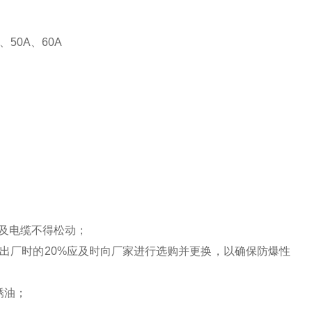
、50A、60A
及电缆不得松动；
出厂时的20%应及时向厂家进行选购并更换，以确保防爆性
锈油；