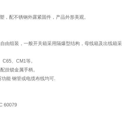
电喷塑，配不锈钢外露紧固件，产品外形美观。
要自由组装，一般开关箱采用隔爆型结构，母线箱及出线箱采
C65、CM1等。
可配挂锁金属手柄。
功能 钢管或电缆布线均可.
C 60079