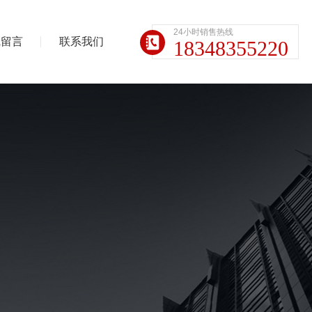
24小时销售热线
线留言
联系我们
18348355220