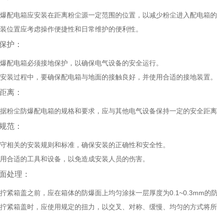
爆配电箱应安装在距离粉尘源一定范围的位置，以减少粉尘进入配电箱的
装位置应考虑操作便捷性和日常维护的便利性。
保护
：
爆配电箱必须接地保护，以确保电气设备的安全运行。
安装过程中，要确保配电箱与地面的接触良好，并使用合适的接地装置。
距离
：
据粉尘防爆配电箱的规格和要求，应与其他电气设备保持一定的安全距离
规范
：
守相关的安装规则和标准，确保安装的正确性和安全性。
用合适的工具和设备，以免造成安装人员的伤害。
面处理
：
拧紧箱盖之前，应在箱体的防爆面上均匀涂抹一层厚度为0.1~0.3mm
拧紧箱盖时，应使用规定的扭力，以交叉、对称、缓慢、均匀的方式将所