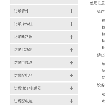
使用注意
防爆管件
操作
在
防爆操作柱
检
检
防爆断路器
检
检
防爆启动器
禁止
防爆电缆盘
禁
禁
防爆配电箱
禁
设备
防爆油汀/电暖器
定
定
防爆配电柜