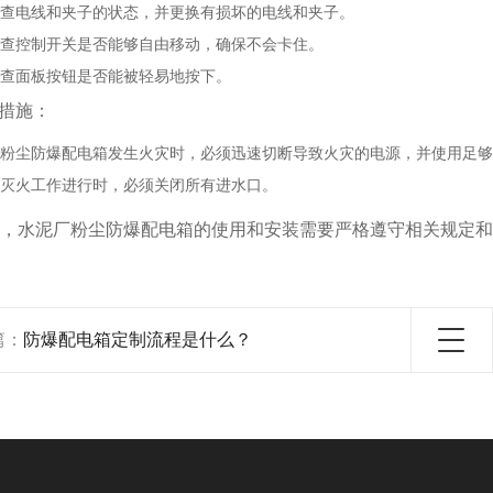
查电线和夹子的状态，并更换有损坏的电线和夹子。
查控制开关是否能够自由移动，确保不会卡住。
查面板按钮是否能被轻易地按下。
措施
：
粉尘防爆配电箱发生火灾时，必须迅速切断导致火灾的电源，并使用足够
灭火工作进行时，必须关闭所有进水口。
，水泥厂粉尘防爆配电箱的使用和安装需要严格遵守相关规定和
篇：
防爆配电箱定制流程是什么？