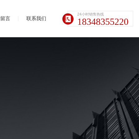
24小时销售热线
线留言
联系我们
18348355220