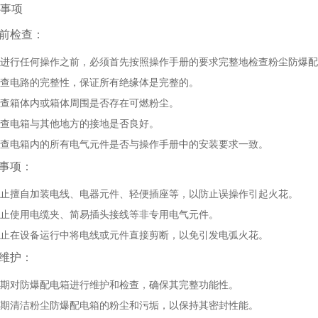
事项
前检查
：
进行任何操作之前，必须首先按照操作手册的要求完整地检查粉尘防爆配
查电路的完整性，保证所有绝缘体是完整的。
查箱体内或箱体周围是否存在可燃粉尘。
查电箱与其他地方的接地是否良好。
查电箱内的所有电气元件是否与操作手册中的安装要求一致。
事项
：
止擅自加装电线、电器元件、轻便插座等，以防止误操作引起火花。
止使用电缆夹、简易插头接线等非专用电气元件。
止在设备运行中将电线或元件直接剪断，以免引发电弧火花。
维护
：
期对防爆配电箱进行维护和检查，确保其完整功能性。
期清洁粉尘防爆配电箱的粉尘和污垢，以保持其密封性能。