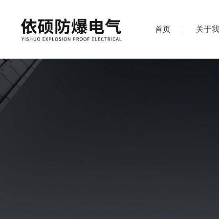
首页
关于