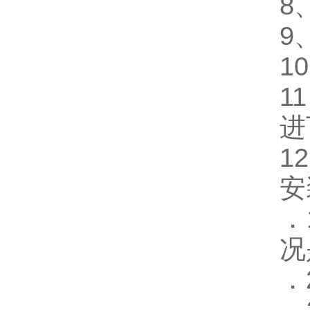
8
9
1
1
进
1
安
．
况
．