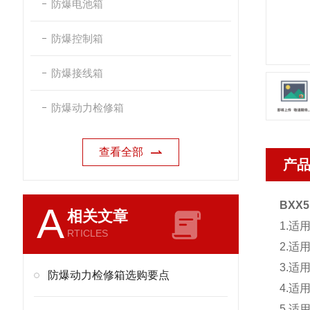
防爆电池箱
防爆控制箱
防爆接线箱
防爆动力检修箱
查看全部
产
BXX
A
相关文章
1.适
RTICLES
2.适
3.适
防爆动力检修箱选购要点
4.适
5.