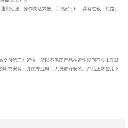
手柄而实现分合；
、通用性强、操作灵活方便、手感好；6． 具有过载、短路、
品交付第三方运输，所以不保证产品在运输期间不会出现破
说明书安装，并由专业电工人员进行安装。产品正常使用下