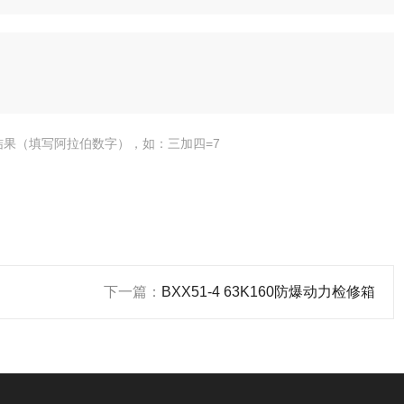
结果（填写阿拉伯数字），如：三加四=7
下一篇：
BXX51-4 63K160防爆动力检修箱