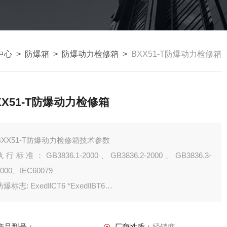
中心
>
防爆箱
>
防爆动力检修箱
>
BXX51-T防爆动力检修箱
XX51-T防爆动力检修箱
BXX51-T防爆动力检修箱技术参数
执行标准：GB3836.1-2000、GB3836.2-2000、GB3836.3-
2000、IEC60079
防爆标志: ExedⅡCT6 *ExedⅡBT6
■ 额定电压：AC380/220V/50Hz
■ 主回路额定电流：60A-250A
产品型号：
厂商性质：
经销商