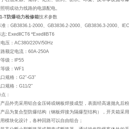
用于照明或动力线路的电源配电。
51-T防爆动力检修箱
技术参数
：GB3836.1-2000、GB3836.2-2000、GB3836.3-2000、IEC
: ExedⅡCT6 *ExedⅡBT6
电压：AC380/220V/50Hz
回路额定电流：60A-250A
护等级：IP55
腐等级：WF1
线口规格：G2"-G3"
线口规格：G11/2"
特点：
 本产品外壳采用铝合金压铸或钢板焊接成型，表面经高速抛丸后
 本产品为复合型防爆结构（钢板焊接为隔爆型结构），开关箱采
 采用模块化设计，各种回路可以自由组合；