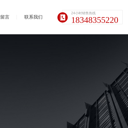
24小时销售热线
线留言
联系我们
18348355220