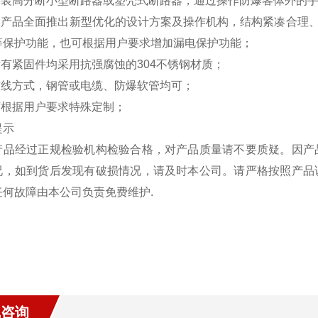
 内装高分断小型断路器或塑壳式断路器，通过操作防爆客体外的
 本产品全面推出新型优化的设计方案及操作机构，结构紧凑合理
等保护功能，也可根据用户要求增加漏电保护功能；
所有紧固件均采用抗强腐蚀的304不锈钢材质；
 布线方式，钢管或电缆、防爆软管均可；
 可根据用户要求特殊定制；
提示
产品经过正规检验机构检验合格，对产品质量请不要质疑。因产
况，如到货后发现有破损情况，请及时本公司。请严格按照产品
任何故障由本公司负责免费维护.
线咨询