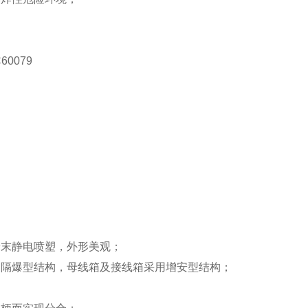
60079
粉末静电喷塑，外形美观；
用隔爆型结构，母线箱及接线箱采用增安型结构；