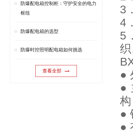
防爆配电箱控制柜：守护安全的电力
3
枢纽
4
防爆配电箱的选型
5
织
防爆时控照明配电箱如何挑选
B
查看全部
●
●
构
●
●