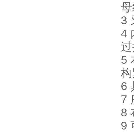
母
3
4
过
5
构
6
7
8
9