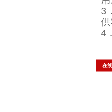
用
3
供
4
在