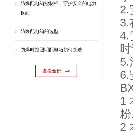
防爆配电箱控制柜：守护安全的电力
2
枢纽
3
防爆配电箱的选型
4
时
防爆时控照明配电箱如何挑选
5
查看全部
6
B
1
粉
2