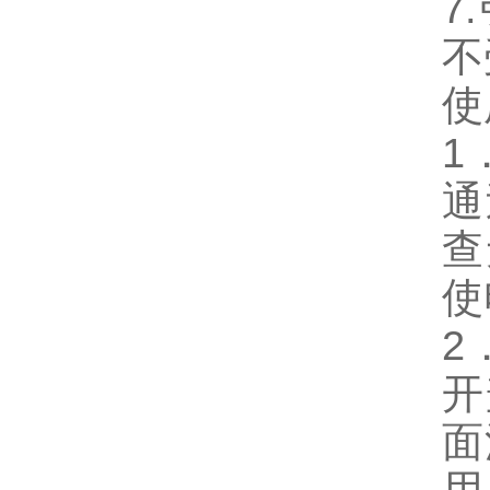
7
不
使
1
通
查
使
2
开
面