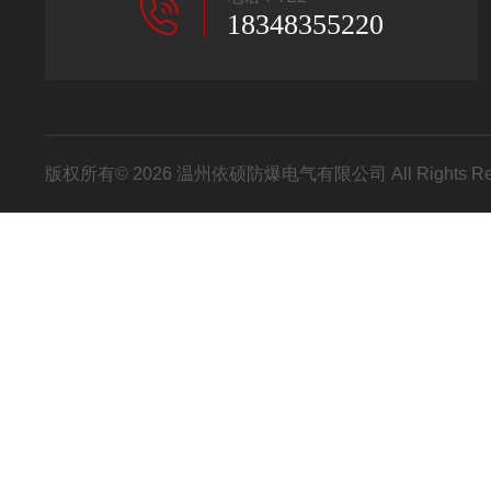
18348355220
版权所有© 2026 温州依硕防爆电气有限公司 All Rights R