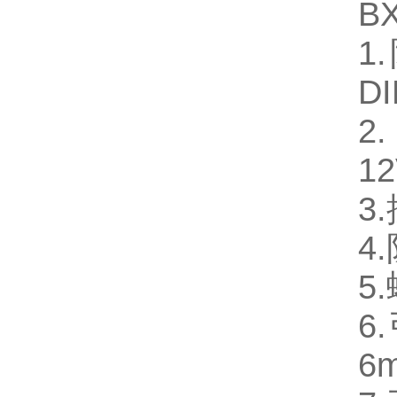
B
1
D
2
12
3
4
5
6
6